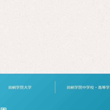
尚絅学院大学
尚絅学院中学校・高等学