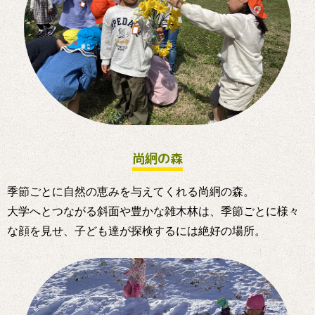
尚絅の森
季節ごとに自然の恵みを与えてくれる尚絅の森。
大学へとつながる斜面や豊かな雑木林は、季節ごとに様々
な顔を見せ、子ども達が探検するには絶好の場所。